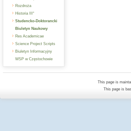
Rozdroża
Historia III°
Studencko-Doktorancki
Biuletyn Naukowy
Res Academicae
Science Project Scripts
Biuletyn Informacyjny
WSP w Częstochowie
This page is mainta
This page is b