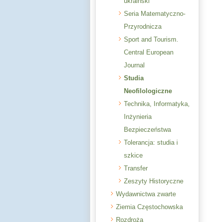
ukraiński
Seria Matematyczno-
Przyrodnicza
Sport and Tourism.
Central European
Journal
Studia
Neofilologiczne
Technika, Informatyka,
Inżynieria
Bezpieczeństwa
Tolerancja: studia i
szkice
Transfer
Zeszyty Historyczne
Wydawnictwa zwarte
Ziemia Częstochowska
Rozdroża