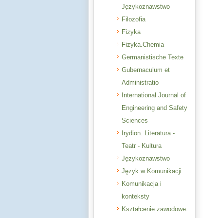
Językoznawstwo
Filozofia
Fizyka
Fizyka.Chemia
Germanistische Texte
Gubernaculum et
Administratio
International Journal of
Engineering and Safety
Sciences
Irydion. Literatura -
Teatr - Kultura
Językoznawstwo
Język w Komunikacji
Komunikacja i
konteksty
Kształcenie zawodowe: