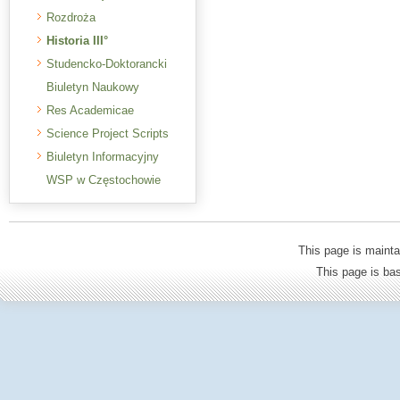
Rozdroża
Historia III°
Studencko-Doktorancki
Biuletyn Naukowy
Res Academicae
Science Project Scripts
Biuletyn Informacyjny
WSP w Częstochowie
This page is mainta
This page is b