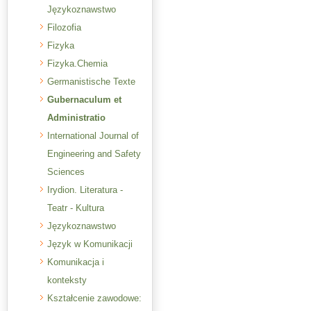
Językoznawstwo
Filozofia
Fizyka
Fizyka.Chemia
Germanistische Texte
Gubernaculum et
Administratio
International Journal of
Engineering and Safety
Sciences
Irydion. Literatura -
Teatr - Kultura
Językoznawstwo
Język w Komunikacji
Komunikacja i
konteksty
Kształcenie zawodowe: