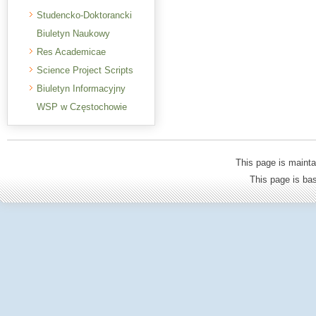
Studencko-Doktorancki
Biuletyn Naukowy
Res Academicae
Science Project Scripts
Biuletyn Informacyjny
WSP w Częstochowie
This page is mainta
This page is b