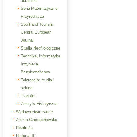
ukraiński
Seria Matematyczno-
Przyrodnicza
Sport and Tourism.
Central European
Journal
Studia Neofilologiczne
Technika, Informatyka,
Inżynieria
Bezpieczeństwa
Tolerancja: studia i
szkice
Transfer
Zeszyty Historyczne
Wydawnictwa zwarte
Ziemia Częstochowska
Rozdroża
Historia III°