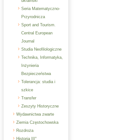
ukraiński
Seria Matematyczno-
Przyrodnicza
Sport and Tourism.
Central European
Journal
Studia Neofilologiczne
Technika, Informatyka,
Inżynieria
Bezpieczeństwa
Tolerancja: studia i
szkice
Transfer
Zeszyty Historyczne
Wydawnictwa zwarte
Ziemia Częstochowska
Rozdroża
Historia III°