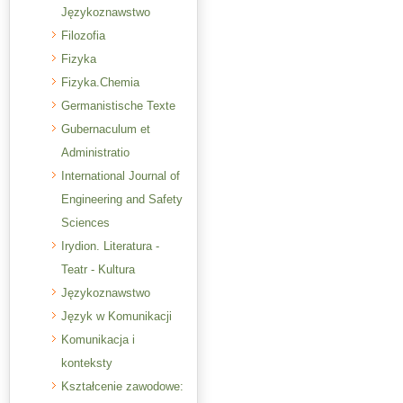
Językoznawstwo
Filozofia
Fizyka
Fizyka.Chemia
Germanistische Texte
Gubernaculum et
Administratio
International Journal of
Engineering and Safety
Sciences
Irydion. Literatura -
Teatr - Kultura
Językoznawstwo
Język w Komunikacji
Komunikacja i
konteksty
Kształcenie zawodowe: