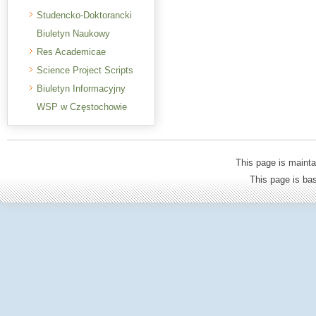
Studencko-Doktorancki
Biuletyn Naukowy
Res Academicae
Science Project Scripts
Biuletyn Informacyjny
WSP w Częstochowie
This page is mainta
This page is b