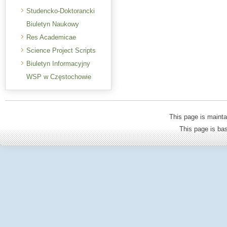
Studencko-Doktorancki
Biuletyn Naukowy
Res Academicae
Science Project Scripts
Biuletyn Informacyjny
WSP w Częstochowie
This page is mainta
This page is b