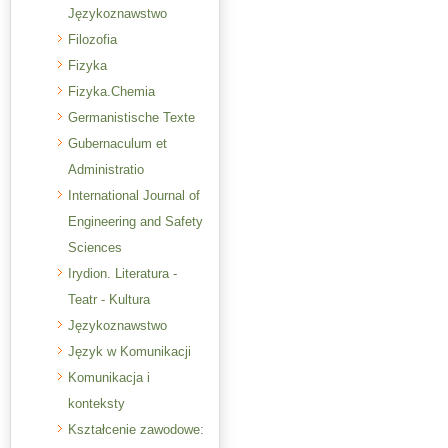
Językoznawstwo
Filozofia
Fizyka
Fizyka.Chemia
Germanistische Texte
Gubernaculum et
Administratio
International Journal of
Engineering and Safety
Sciences
Irydion. Literatura -
Teatr - Kultura
Językoznawstwo
Język w Komunikacji
Komunikacja i
konteksty
Kształcenie zawodowe: