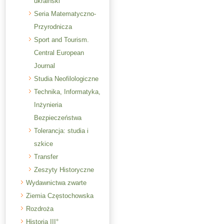
ukraiński
Seria Matematyczno-
Przyrodnicza
Sport and Tourism.
Central European
Journal
Studia Neofilologiczne
Technika, Informatyka,
Inżynieria
Bezpieczeństwa
Tolerancja: studia i
szkice
Transfer
Zeszyty Historyczne
Wydawnictwa zwarte
Ziemia Częstochowska
Rozdroża
Historia III°