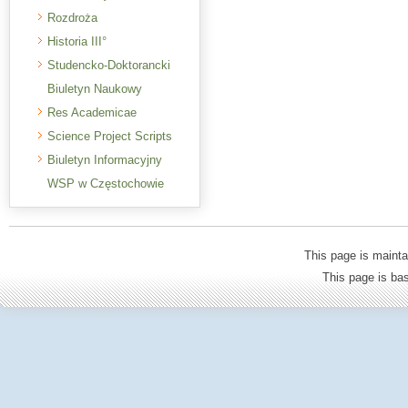
Rozdroża
Historia III°
Studencko-Doktorancki
Biuletyn Naukowy
Res Academicae
Science Project Scripts
Biuletyn Informacyjny
WSP w Częstochowie
This page is mainta
This page is b