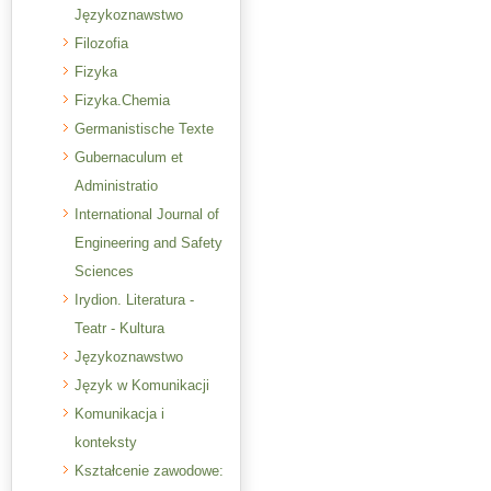
Językoznawstwo
Filozofia
Fizyka
Fizyka.Chemia
Germanistische Texte
Gubernaculum et
Administratio
International Journal of
Engineering and Safety
Sciences
Irydion. Literatura -
Teatr - Kultura
Językoznawstwo
Język w Komunikacji
Komunikacja i
konteksty
Kształcenie zawodowe: