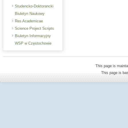
Studencko-Doktorancki
Biuletyn Naukowy
Res Academicae
Science Project Scripts
Biuletyn Informacyjny
WSP w Częstochowie
This page is mainta
This page is b