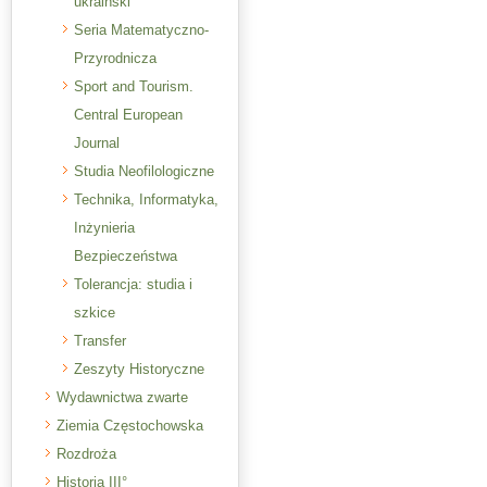
ukraiński
Seria Matematyczno-
Przyrodnicza
Sport and Tourism.
Central European
Journal
Studia Neofilologiczne
Technika, Informatyka,
Inżynieria
Bezpieczeństwa
Tolerancja: studia i
szkice
Transfer
Zeszyty Historyczne
Wydawnictwa zwarte
Ziemia Częstochowska
Rozdroża
Historia III°