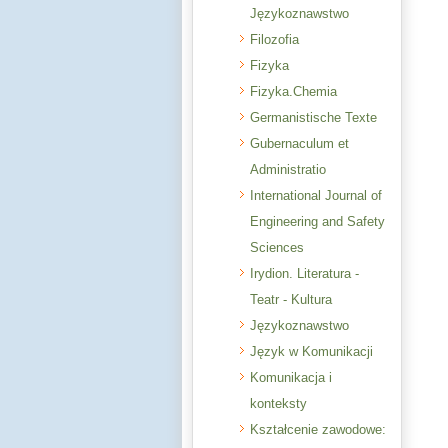
Językoznawstwo
Filozofia
Fizyka
Fizyka.Chemia
Germanistische Texte
Gubernaculum et
Administratio
International Journal of
Engineering and Safety
Sciences
Irydion. Literatura -
Teatr - Kultura
Językoznawstwo
Język w Komunikacji
Komunikacja i
konteksty
Kształcenie zawodowe: