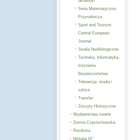
ukraiński
Seria Matematyczno-
Przyrodnicza
Sport and Tourism.
Central European
Journal
Studia Neofilologiczne
Technika, Informatyka,
Inżynieria
Bezpieczeństwa
Tolerancja: studia i
szkice
Transfer
Zeszyty Historyczne
Wydawnictwa zwarte
Ziemia Częstochowska
Rozdroża
Historia III°