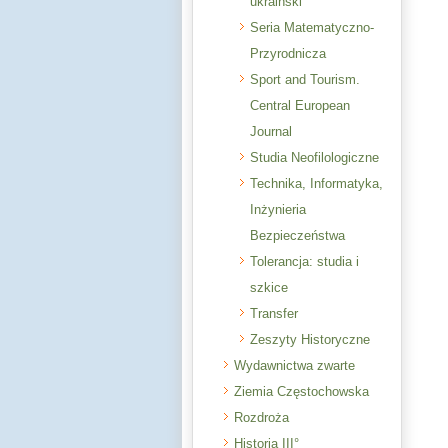
ukraiński
Seria Matematyczno-
Przyrodnicza
Sport and Tourism.
Central European
Journal
Studia Neofilologiczne
Technika, Informatyka,
Inżynieria
Bezpieczeństwa
Tolerancja: studia i
szkice
Transfer
Zeszyty Historyczne
Wydawnictwa zwarte
Ziemia Częstochowska
Rozdroża
Historia III°