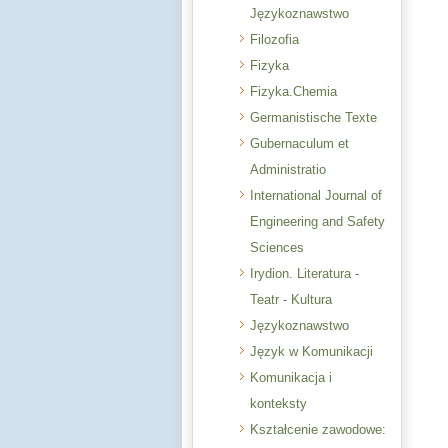
Językoznawstwo
Filozofia
Fizyka
Fizyka.Chemia
Germanistische Texte
Gubernaculum et
Administratio
International Journal of
Engineering and Safety
Sciences
Irydion. Literatura -
Teatr - Kultura
Językoznawstwo
Język w Komunikacji
Komunikacja i
konteksty
Kształcenie zawodowe: