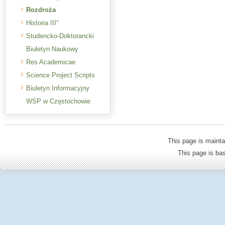
Rozdroża
Historia III°
Studencko-Doktorancki
Biuletyn Naukowy
Res Academicae
Science Project Scripts
Biuletyn Informacyjny
WSP w Częstochowie
This page is mainta
This page is b