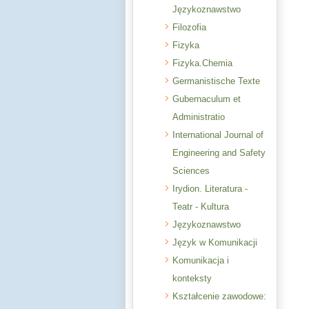
Językoznawstwo
Filozofia
Fizyka
Fizyka.Chemia
Germanistische Texte
Gubernaculum et
Administratio
International Journal of
Engineering and Safety
Sciences
Irydion. Literatura -
Teatr - Kultura
Językoznawstwo
Język w Komunikacji
Komunikacja i
konteksty
Kształcenie zawodowe: