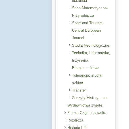
ukraiński
Seria Matematyczno-
Przyrodnicza
Sport and Tourism.
Central European
Journal
Studia Neofilologiczne
Technika, Informatyka,
Inżynieria
Bezpieczeństwa
Tolerancja: studia i
szkice
Transfer
Zeszyty Historyczne
Wydawnictwa zwarte
Ziemia Częstochowska
Rozdroża
Historia III°