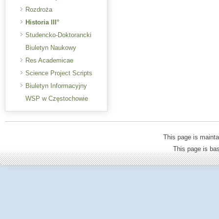
Rozdroża
Historia III°
Studencko-Doktorancki
Biuletyn Naukowy
Res Academicae
Science Project Scripts
Biuletyn Informacyjny
WSP w Częstochowie
This page is mainta
This page is b