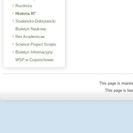
Rozdroża
Historia III°
Studencko-Doktorancki
Biuletyn Naukowy
Res Academicae
Science Project Scripts
Biuletyn Informacyjny
WSP w Częstochowie
This page is mainta
This page is b