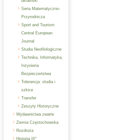
ukraiński
Seria Matematyczno-
Przyrodnicza
Sport and Tourism.
Central European
Journal
Studia Neofilologiczne
Technika, Informatyka,
Inżynieria
Bezpieczeństwa
Tolerancja: studia i
szkice
Transfer
Zeszyty Historyczne
Wydawnictwa zwarte
Ziemia Częstochowska
Rozdroża
Historia III°