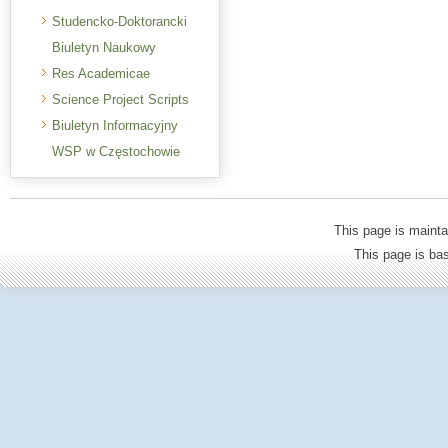
Studencko-Doktorancki
Biuletyn Naukowy
Res Academicae
Science Project Scripts
Biuletyn Informacyjny
WSP w Częstochowie
This page is mainta
This page is b