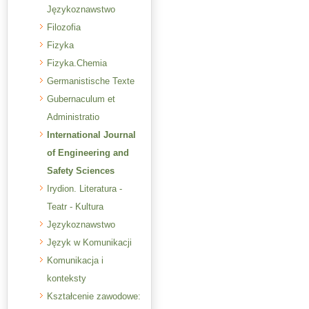
Językoznawstwo
Filozofia
Fizyka
Fizyka.Chemia
Germanistische Texte
Gubernaculum et
Administratio
International Journal
of Engineering and
Safety Sciences
Irydion. Literatura -
Teatr - Kultura
Językoznawstwo
Język w Komunikacji
Komunikacja i
konteksty
Kształcenie zawodowe: