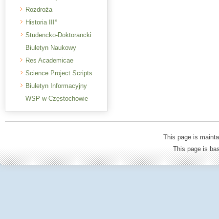
Rozdroża
Historia III°
Studencko-Doktorancki
Biuletyn Naukowy
Res Academicae
Science Project Scripts
Biuletyn Informacyjny
WSP w Częstochowie
This page is mainta
This page is b