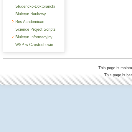
Studencko-Doktorancki
Biuletyn Naukowy
Res Academicae
Science Project Scripts
Biuletyn Informacyjny
WSP w Częstochowie
This page is mainta
This page is b