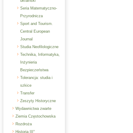
ukraiński
Seria Matematyczno-
Przyrodnicza
Sport and Tourism.
Central European
Journal
Studia Neofilologiczne
Technika, Informatyka,
Inżynieria
Bezpieczeństwa
Tolerancja: studia i
szkice
Transfer
Zeszyty Historyczne
Wydawnictwa zwarte
Ziemia Częstochowska
Rozdroża
Historia III°