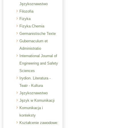
Językoznawstwo
Filozofia
Fizyka
Fizyka.Chemia
Germanistische Texte
Gubernaculum et
Administratio
International Journal of
Engineering and Safety
Sciences
Irydion. Literatura -
Teatr - Kultura
Językoznawstwo
Język w Komunikacji
Komunikacja i
konteksty
Kształcenie zawodowe: