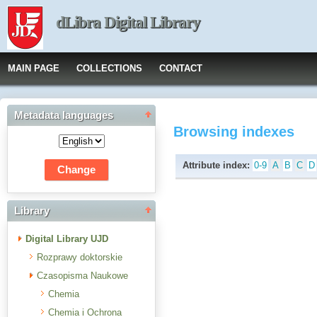
dLibra Digital Library
MAIN PAGE
COLLECTIONS
CONTACT
Metadata languages
Browsing indexes
Attribute index:
0-9
A
B
C
D
Library
Digital Library UJD
Rozprawy doktorskie
Czasopisma Naukowe
Chemia
Chemia i Ochrona