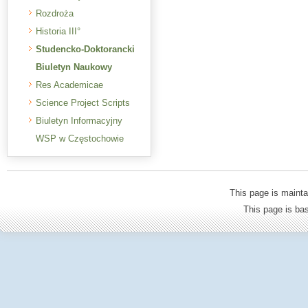
Rozdroża
Historia III°
Studencko-Doktorancki
Biuletyn Naukowy
Res Academicae
Science Project Scripts
Biuletyn Informacyjny
WSP w Częstochowie
This page is mainta
This page is b