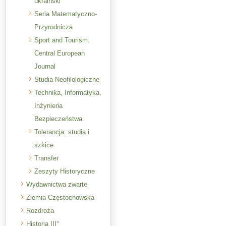
ukraiński
Seria Matematyczno-
Przyrodnicza
Sport and Tourism.
Central European
Journal
Studia Neofilologiczne
Technika, Informatyka,
Inżynieria
Bezpieczeństwa
Tolerancja: studia i
szkice
Transfer
Zeszyty Historyczne
Wydawnictwa zwarte
Ziemia Częstochowska
Rozdroża
Historia III°