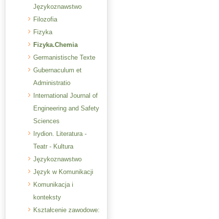
Językoznawstwo
Filozofia
Fizyka
Fizyka.Chemia
Germanistische Texte
Gubernaculum et
Administratio
International Journal of
Engineering and Safety
Sciences
Irydion. Literatura -
Teatr - Kultura
Językoznawstwo
Język w Komunikacji
Komunikacja i
konteksty
Kształcenie zawodowe: