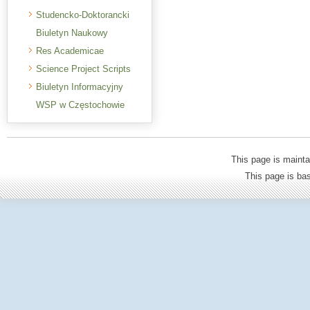
Studencko-Doktorancki
Biuletyn Naukowy
Res Academicae
Science Project Scripts
Biuletyn Informacyjny
WSP w Częstochowie
This page is mainta
This page is b