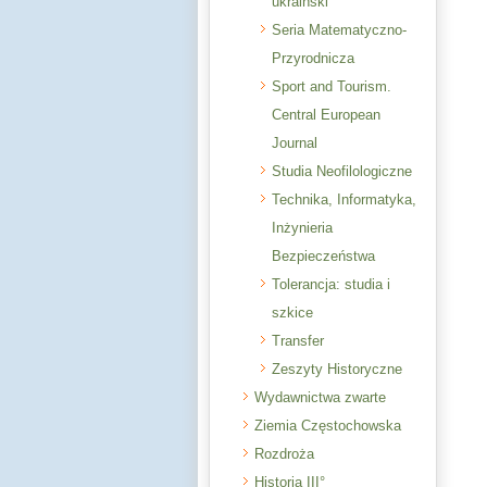
ukraiński
Seria Matematyczno-
Przyrodnicza
Sport and Tourism.
Central European
Journal
Studia Neofilologiczne
Technika, Informatyka,
Inżynieria
Bezpieczeństwa
Tolerancja: studia i
szkice
Transfer
Zeszyty Historyczne
Wydawnictwa zwarte
Ziemia Częstochowska
Rozdroża
Historia III°