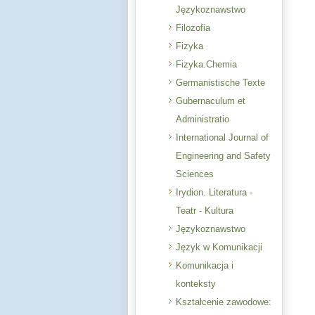
Językoznawstwo
Filozofia
Fizyka
Fizyka.Chemia
Germanistische Texte
Gubernaculum et
Administratio
International Journal of
Engineering and Safety
Sciences
Irydion. Literatura -
Teatr - Kultura
Językoznawstwo
Język w Komunikacji
Komunikacja i
konteksty
Kształcenie zawodowe: