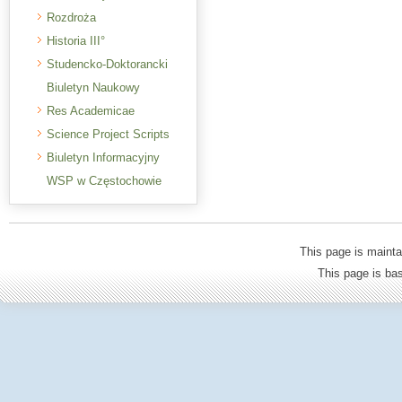
Rozdroża
Historia III°
Studencko-Doktorancki
Biuletyn Naukowy
Res Academicae
Science Project Scripts
Biuletyn Informacyjny
WSP w Częstochowie
This page is mainta
This page is b