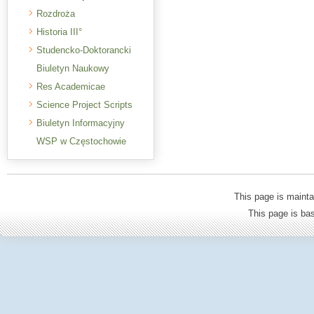
Rozdroża
Historia III°
Studencko-Doktorancki
Biuletyn Naukowy
Res Academicae
Science Project Scripts
Biuletyn Informacyjny
WSP w Częstochowie
This page is mainta
This page is b