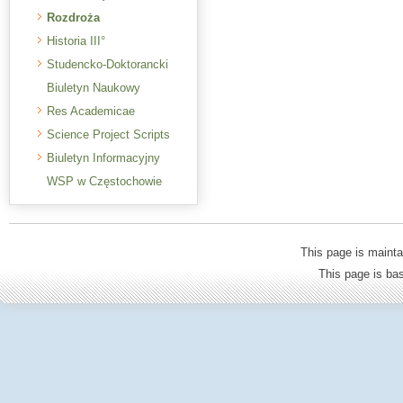
Rozdroża
Historia III°
Studencko-Doktorancki
Biuletyn Naukowy
Res Academicae
Science Project Scripts
Biuletyn Informacyjny
WSP w Częstochowie
This page is mainta
This page is b