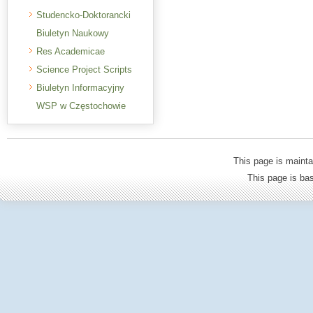
Studencko-Doktorancki
Biuletyn Naukowy
Res Academicae
Science Project Scripts
Biuletyn Informacyjny
WSP w Częstochowie
This page is mainta
This page is b