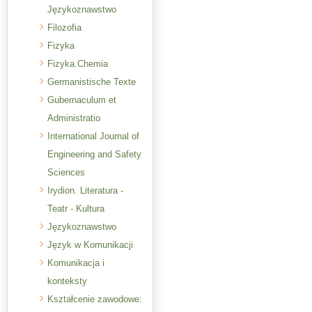
Językoznawstwo
Filozofia
Fizyka
Fizyka.Chemia
Germanistische Texte
Gubernaculum et
Administratio
International Journal of
Engineering and Safety
Sciences
Irydion. Literatura -
Teatr - Kultura
Językoznawstwo
Język w Komunikacji
Komunikacja i
konteksty
Kształcenie zawodowe: