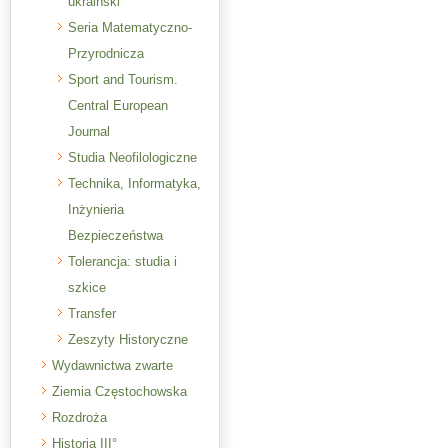
ukraiński
Seria Matematyczno-
Przyrodnicza
Sport and Tourism.
Central European
Journal
Studia Neofilologiczne
Technika, Informatyka,
Inżynieria
Bezpieczeństwa
Tolerancja: studia i
szkice
Transfer
Zeszyty Historyczne
Wydawnictwa zwarte
Ziemia Częstochowska
Rozdroża
Historia III°