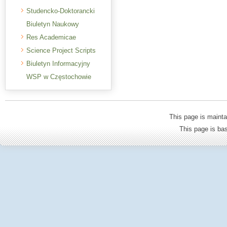
Studencko-Doktorancki
Biuletyn Naukowy
Res Academicae
Science Project Scripts
Biuletyn Informacyjny
WSP w Częstochowie
This page is mainta
This page is b