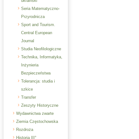
ukraiński
Seria Matematyczno-
Przyrodnicza
Sport and Tourism.
Central European
Journal
Studia Neofilologiczne
Technika, Informatyka,
Inżynieria
Bezpieczeństwa
Tolerancja: studia i
szkice
Transfer
Zeszyty Historyczne
Wydawnictwa zwarte
Ziemia Częstochowska
Rozdroża
Historia III°