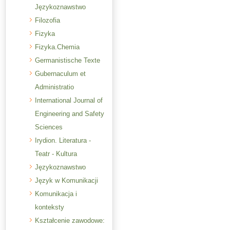
Językoznawstwo
Filozofia
Fizyka
Fizyka.Chemia
Germanistische Texte
Gubernaculum et
Administratio
International Journal of
Engineering and Safety
Sciences
Irydion. Literatura -
Teatr - Kultura
Językoznawstwo
Język w Komunikacji
Komunikacja i
konteksty
Kształcenie zawodowe: