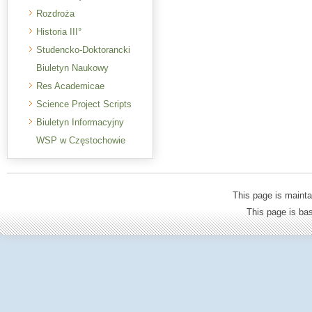
Rozdroża
Historia III°
Studencko-Doktorancki
Biuletyn Naukowy
Res Academicae
Science Project Scripts
Biuletyn Informacyjny
WSP w Częstochowie
This page is mainta
This page is b