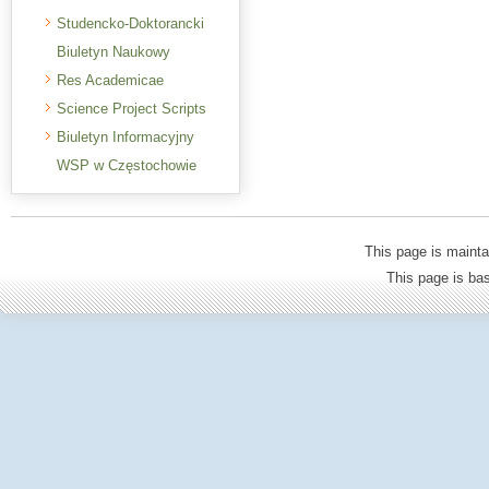
Studencko-Doktorancki
Biuletyn Naukowy
Res Academicae
Science Project Scripts
Biuletyn Informacyjny
WSP w Częstochowie
This page is mainta
This page is b