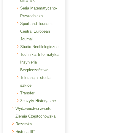
ukraiński
Seria Matematyczno-
Przyrodnicza
Sport and Tourism.
Central European
Journal
Studia Neofilologiczne
Technika, Informatyka,
Inżynieria
Bezpieczeństwa
Tolerancja: studia i
szkice
Transfer
Zeszyty Historyczne
Wydawnictwa zwarte
Ziemia Częstochowska
Rozdroża
Historia III°