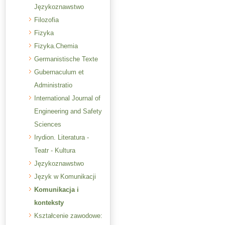
Językoznawstwo
Filozofia
Fizyka
Fizyka.Chemia
Germanistische Texte
Gubernaculum et
Administratio
International Journal of
Engineering and Safety
Sciences
Irydion. Literatura -
Teatr - Kultura
Językoznawstwo
Język w Komunikacji
Komunikacja i
konteksty
Kształcenie zawodowe: