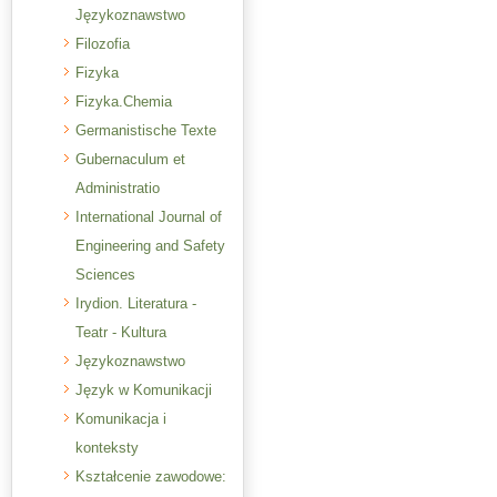
Językoznawstwo
Filozofia
Fizyka
Fizyka.Chemia
Germanistische Texte
Gubernaculum et
Administratio
International Journal of
Engineering and Safety
Sciences
Irydion. Literatura -
Teatr - Kultura
Językoznawstwo
Język w Komunikacji
Komunikacja i
konteksty
Kształcenie zawodowe: