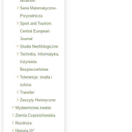
ukraiński
Seria Matematyczno-
Przyrodnicza
Sport and Tourism.
Central European
Journal
Studia Neofilologiczne
Technika, Informatyka,
Inżynieria
Bezpieczeństwa
Tolerancja: studia i
szkice
Transfer
Zeszyty Historyczne
Wydawnictwa zwarte
Ziemia Częstochowska
Rozdroża
Historia III°