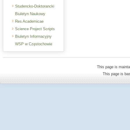
Studencko-Doktorancki
Biuletyn Naukowy
Res Academicae
Science Project Scripts
Biuletyn Informacyjny
WSP w Częstochowie
This page is mainta
This page is b