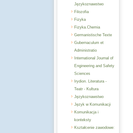
Językoznawstwo
Filozofia
Fizyka
Fizyka.Chemia
Germanistische Texte
Gubernaculum et
Administratio
International Journal of
Engineering and Safety
Sciences
Irydion. Literatura -
Teatr - Kultura
Językoznawstwo
Język w Komunikacji
Komunikacja i
konteksty
Kształcenie zawodowe: