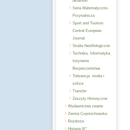
ukraiński
Seria Matematyczno-
Przyrodnicza
Sport and Tourism.
Central European
Journal
Studia Neofilologiczne
Technika, Informatyka,
Inżynieria
Bezpieczeństwa
Tolerancja: studia i
szkice
Transfer
Zeszyty Historyczne
Wydawnictwa zwarte
Ziemia Częstochowska
Rozdroża
Historia III°