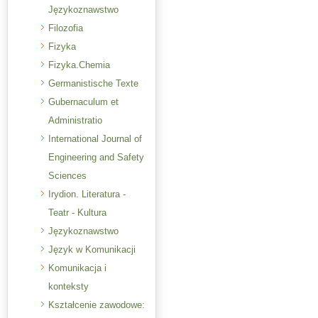
Językoznawstwo
Filozofia
Fizyka
Fizyka.Chemia
Germanistische Texte
Gubernaculum et
Administratio
International Journal of
Engineering and Safety
Sciences
Irydion. Literatura -
Teatr - Kultura
Językoznawstwo
Język w Komunikacji
Komunikacja i
konteksty
Kształcenie zawodowe: