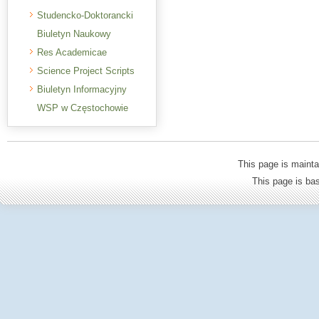
Studencko-Doktorancki
Biuletyn Naukowy
Res Academicae
Science Project Scripts
Biuletyn Informacyjny
WSP w Częstochowie
This page is mainta
This page is b