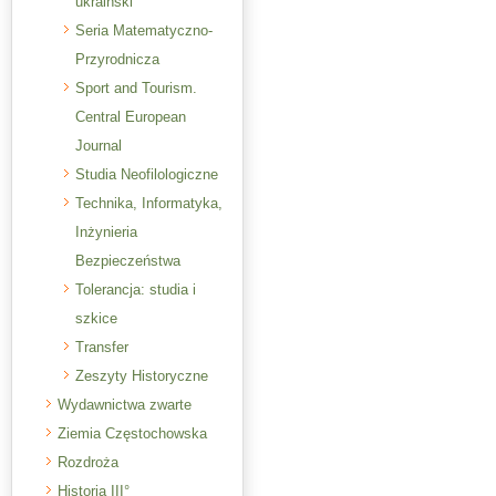
ukraiński
Seria Matematyczno-
Przyrodnicza
Sport and Tourism.
Central European
Journal
Studia Neofilologiczne
Technika, Informatyka,
Inżynieria
Bezpieczeństwa
Tolerancja: studia i
szkice
Transfer
Zeszyty Historyczne
Wydawnictwa zwarte
Ziemia Częstochowska
Rozdroża
Historia III°