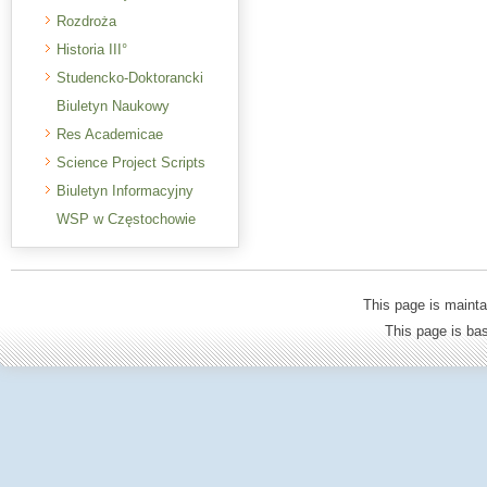
Rozdroża
Historia III°
Studencko-Doktorancki
Biuletyn Naukowy
Res Academicae
Science Project Scripts
Biuletyn Informacyjny
WSP w Częstochowie
This page is mainta
This page is b