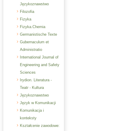
Językoznawstwo
Filozofia
Fizyka
Fizyka.Chemia
Germanistische Texte
Gubernaculum et
Administratio
International Journal of
Engineering and Safety
Sciences
Irydion. Literatura -
Teatr - Kultura
Językoznawstwo
Język w Komunikacji
Komunikacja i
konteksty
Kształcenie zawodowe: