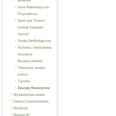
ukraiński
Seria Matematyczno-
Przyrodnicza
Sport and Tourism.
Central European
Journal
Studia Neofilologiczne
Technika, Informatyka,
Inżynieria
Bezpieczeństwa
Tolerancja: studia i
szkice
Transfer
Zeszyty Historyczne
Wydawnictwa zwarte
Ziemia Częstochowska
Rozdroża
Historia III°