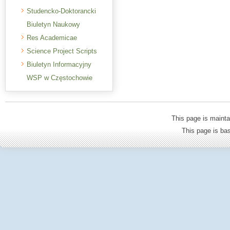
Studencko-Doktorancki
Biuletyn Naukowy
Res Academicae
Science Project Scripts
Biuletyn Informacyjny
WSP w Częstochowie
This page is mainta
This page is b