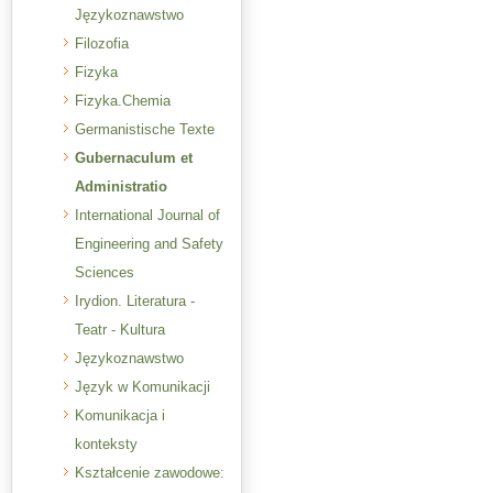
Językoznawstwo
Filozofia
Fizyka
Fizyka.Chemia
Germanistische Texte
Gubernaculum et
Administratio
International Journal of
Engineering and Safety
Sciences
Irydion. Literatura -
Teatr - Kultura
Językoznawstwo
Język w Komunikacji
Komunikacja i
konteksty
Kształcenie zawodowe: