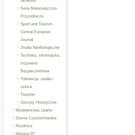
ukraiński
Seria Matematyczno-
Przyrodnicza
Sport and Tourism.
Central European
Journal
Studia Neofilologiczne
Technika, Informatyka,
Inżynieria
Bezpieczeństwa
Tolerancja: studia i
szkice
Transfer
Zeszyty Historyczne
Wydawnictwa zwarte
Ziemia Częstochowska
Rozdroża
Historia III°