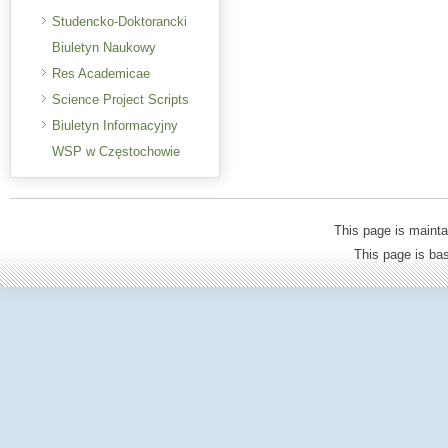
Studencko-Doktorancki
Biuletyn Naukowy
Res Academicae
Science Project Scripts
Biuletyn Informacyjny
WSP w Częstochowie
This page is mainta
This page is b