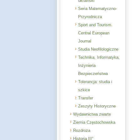
ukraiński
Seria Matematyczno-
Przyrodnicza
Sport and Tourism.
Central European
Journal
Studia Neofilologiczne
Technika, Informatyka,
Inżynieria
Bezpieczeństwa
Tolerancja: studia i
szkice
Transfer
Zeszyty Historyczne
Wydawnictwa zwarte
Ziemia Częstochowska
Rozdroża
Historia III°