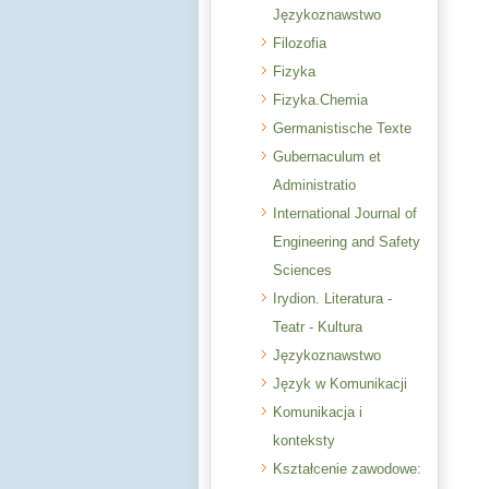
Językoznawstwo
Filozofia
Fizyka
Fizyka.Chemia
Germanistische Texte
Gubernaculum et
Administratio
International Journal of
Engineering and Safety
Sciences
Irydion. Literatura -
Teatr - Kultura
Językoznawstwo
Język w Komunikacji
Komunikacja i
konteksty
Kształcenie zawodowe: