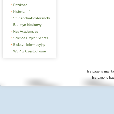
Rozdroża
Historia III°
Studencko-Doktorancki
Biuletyn Naukowy
Res Academicae
Science Project Scripts
Biuletyn Informacyjny
WSP w Częstochowie
This page is mainta
This page is b