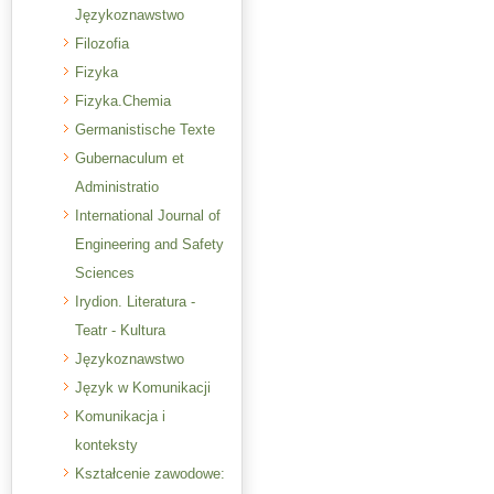
Językoznawstwo
Filozofia
Fizyka
Fizyka.Chemia
Germanistische Texte
Gubernaculum et
Administratio
International Journal of
Engineering and Safety
Sciences
Irydion. Literatura -
Teatr - Kultura
Językoznawstwo
Język w Komunikacji
Komunikacja i
konteksty
Kształcenie zawodowe: