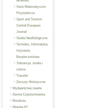
ukraiński
Seria Matematyczno-
Przyrodnicza
Sport and Tourism.
Central European
Journal
Studia Neofilologiczne
Technika, Informatyka,
Inżynieria
Bezpieczeństwa
Tolerancja: studia i
szkice
Transfer
Zeszyty Historyczne
Wydawnictwa zwarte
Ziemia Częstochowska
Rozdroża
Historia III°