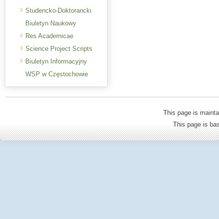
Studencko-Doktorancki
Biuletyn Naukowy
Res Academicae
Science Project Scripts
Biuletyn Informacyjny
WSP w Częstochowie
This page is mainta
This page is b