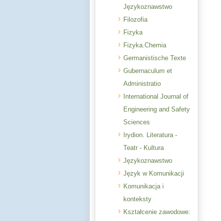
Językoznawstwo
Filozofia
Fizyka
Fizyka.Chemia
Germanistische Texte
Gubernaculum et
Administratio
International Journal of
Engineering and Safety
Sciences
Irydion. Literatura -
Teatr - Kultura
Językoznawstwo
Język w Komunikacji
Komunikacja i
konteksty
Kształcenie zawodowe: