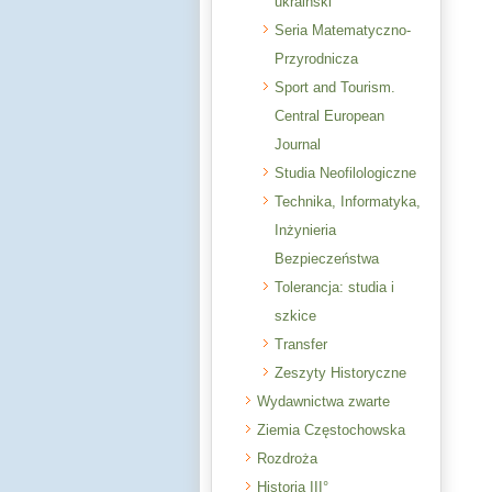
ukraiński
Seria Matematyczno-
Przyrodnicza
Sport and Tourism.
Central European
Journal
Studia Neofilologiczne
Technika, Informatyka,
Inżynieria
Bezpieczeństwa
Tolerancja: studia i
szkice
Transfer
Zeszyty Historyczne
Wydawnictwa zwarte
Ziemia Częstochowska
Rozdroża
Historia III°