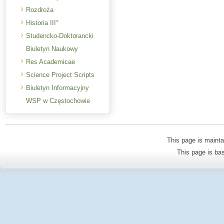
Rozdroża
Historia III°
Studencko-Doktorancki
Biuletyn Naukowy
Res Academicae
Science Project Scripts
Biuletyn Informacyjny
WSP w Częstochowie
This page is mainta
This page is b