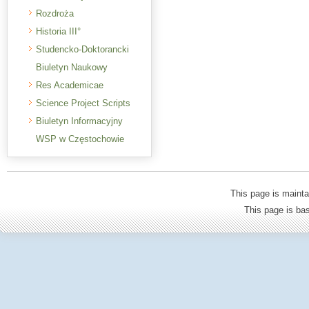
Rozdroża
Historia III°
Studencko-Doktorancki
Biuletyn Naukowy
Res Academicae
Science Project Scripts
Biuletyn Informacyjny
WSP w Częstochowie
This page is mainta
This page is b