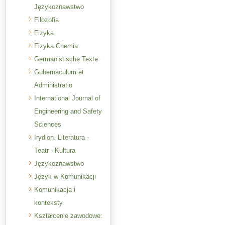
Językoznawstwo
Filozofia
Fizyka
Fizyka.Chemia
Germanistische Texte
Gubernaculum et
Administratio
International Journal of
Engineering and Safety
Sciences
Irydion. Literatura -
Teatr - Kultura
Językoznawstwo
Język w Komunikacji
Komunikacja i
konteksty
Kształcenie zawodowe: