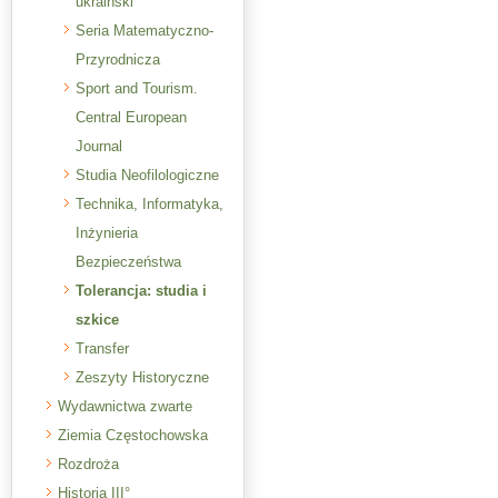
ukraiński
Seria Matematyczno-
Przyrodnicza
Sport and Tourism.
Central European
Journal
Studia Neofilologiczne
Technika, Informatyka,
Inżynieria
Bezpieczeństwa
Tolerancja: studia i
szkice
Transfer
Zeszyty Historyczne
Wydawnictwa zwarte
Ziemia Częstochowska
Rozdroża
Historia III°