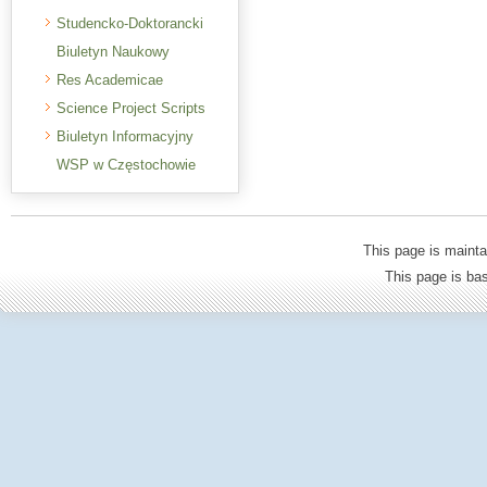
Studencko-Doktorancki
Biuletyn Naukowy
Res Academicae
Science Project Scripts
Biuletyn Informacyjny
WSP w Częstochowie
This page is mainta
This page is b