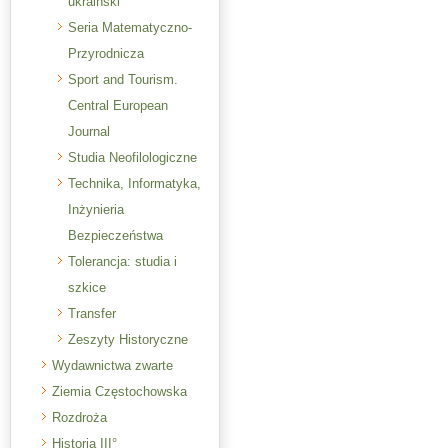
ukraiński
Seria Matematyczno-
Przyrodnicza
Sport and Tourism.
Central European
Journal
Studia Neofilologiczne
Technika, Informatyka,
Inżynieria
Bezpieczeństwa
Tolerancja: studia i
szkice
Transfer
Zeszyty Historyczne
Wydawnictwa zwarte
Ziemia Częstochowska
Rozdroża
Historia III°