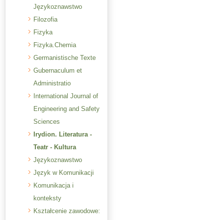
Językoznawstwo
Filozofia
Fizyka
Fizyka.Chemia
Germanistische Texte
Gubernaculum et
Administratio
International Journal of
Engineering and Safety
Sciences
Irydion. Literatura -
Teatr - Kultura
Językoznawstwo
Język w Komunikacji
Komunikacja i
konteksty
Kształcenie zawodowe: