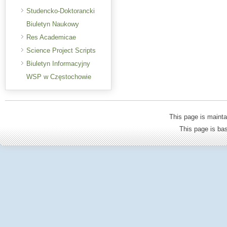
Studencko-Doktorancki
Biuletyn Naukowy
Res Academicae
Science Project Scripts
Biuletyn Informacyjny
WSP w Częstochowie
This page is mainta
This page is b