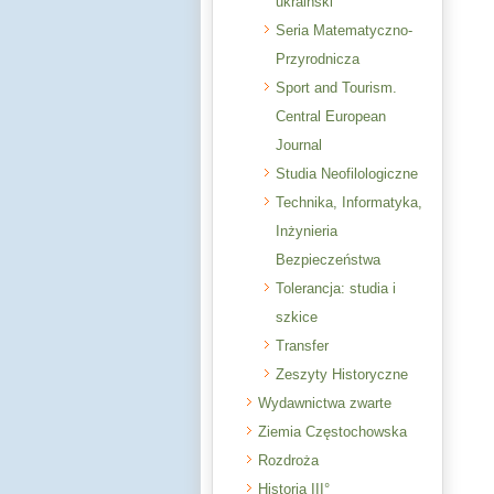
ukraiński
Seria Matematyczno-
Przyrodnicza
Sport and Tourism.
Central European
Journal
Studia Neofilologiczne
Technika, Informatyka,
Inżynieria
Bezpieczeństwa
Tolerancja: studia i
szkice
Transfer
Zeszyty Historyczne
Wydawnictwa zwarte
Ziemia Częstochowska
Rozdroża
Historia III°