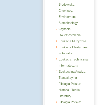
Środowiska
Chemistry,
Environment,
Biotechnology
Czytanie
Dwudziestolecia
Edukacja Muzyczna
Edukacja Plastyczna:
Fotografia
Edukacja Techniczna i
Informatyczna
Edukacyjna Analiza
Transakcyjna
Filologia Polska:
Historia i Teoria
Literatury
Filologia Polska: