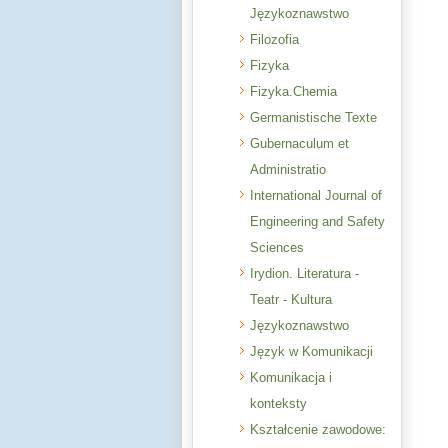
Językoznawstwo
Filozofia
Fizyka
Fizyka.Chemia
Germanistische Texte
Gubernaculum et
Administratio
International Journal of
Engineering and Safety
Sciences
Irydion. Literatura -
Teatr - Kultura
Językoznawstwo
Język w Komunikacji
Komunikacja i
konteksty
Kształcenie zawodowe: