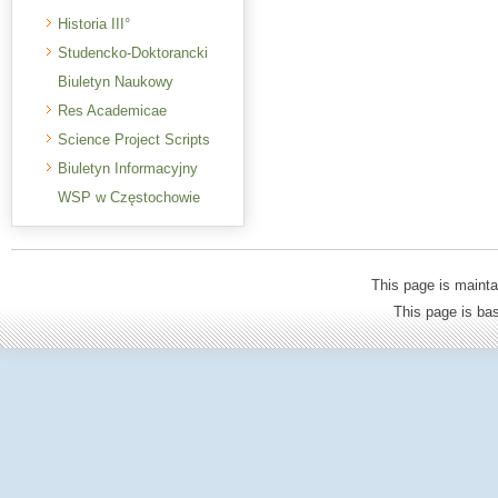
Historia III°
Studencko-Doktorancki
Biuletyn Naukowy
Res Academicae
Science Project Scripts
Biuletyn Informacyjny
WSP w Częstochowie
This page is mainta
This page is b