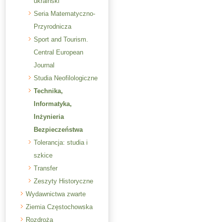
ukraiński
Seria Matematyczno-
Przyrodnicza
Sport and Tourism.
Central European
Journal
Studia Neofilologiczne
Technika,
Informatyka,
Inżynieria
Bezpieczeństwa
Tolerancja: studia i
szkice
Transfer
Zeszyty Historyczne
Wydawnictwa zwarte
Ziemia Częstochowska
Rozdroża