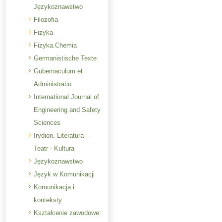
Językoznawstwo
Filozofia
Fizyka
Fizyka.Chemia
Germanistische Texte
Gubernaculum et
Administratio
International Journal of
Engineering and Safety
Sciences
Irydion. Literatura -
Teatr - Kultura
Językoznawstwo
Język w Komunikacji
Komunikacja i
konteksty
Kształcenie zawodowe: