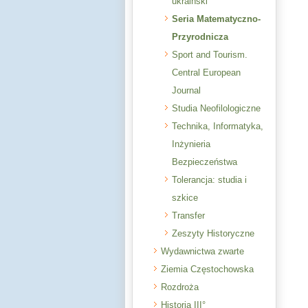
ukraiński
Seria Matematyczno-
Przyrodnicza
Sport and Tourism.
Central European
Journal
Studia Neofilologiczne
Technika, Informatyka,
Inżynieria
Bezpieczeństwa
Tolerancja: studia i
szkice
Transfer
Zeszyty Historyczne
Wydawnictwa zwarte
Ziemia Częstochowska
Rozdroża
Historia III°