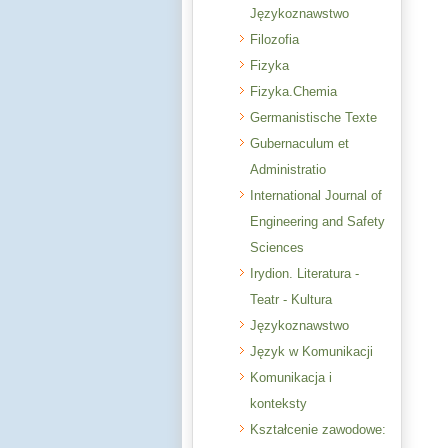
Językoznawstwo
Filozofia
Fizyka
Fizyka.Chemia
Germanistische Texte
Gubernaculum et
Administratio
International Journal of
Engineering and Safety
Sciences
Irydion. Literatura -
Teatr - Kultura
Językoznawstwo
Język w Komunikacji
Komunikacja i
konteksty
Kształcenie zawodowe: