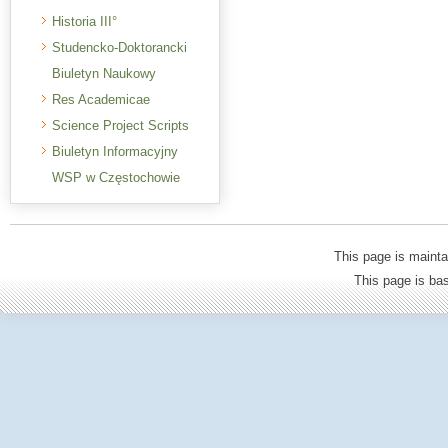
Historia III°
Studencko-Doktorancki
Biuletyn Naukowy
Res Academicae
Science Project Scripts
Biuletyn Informacyjny
WSP w Częstochowie
This page is mainta
This page is b