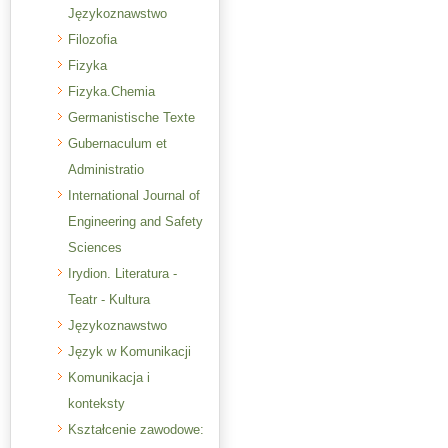
Językoznawstwo
Filozofia
Fizyka
Fizyka.Chemia
Germanistische Texte
Gubernaculum et
Administratio
International Journal of
Engineering and Safety
Sciences
Irydion. Literatura -
Teatr - Kultura
Językoznawstwo
Język w Komunikacji
Komunikacja i
konteksty
Kształcenie zawodowe: