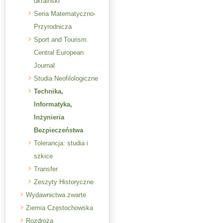
ukraiński
Seria Matematyczno-
Przyrodnicza
Sport and Tourism.
Central European
Journal
Studia Neofilologiczne
Technika,
Informatyka,
Inżynieria
Bezpieczeństwa
Tolerancja: studia i
szkice
Transfer
Zeszyty Historyczne
Wydawnictwa zwarte
Ziemia Częstochowska
Rozdroża