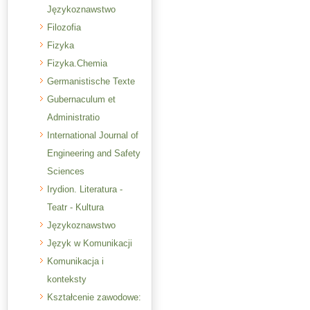
Językoznawstwo
Filozofia
Fizyka
Fizyka.Chemia
Germanistische Texte
Gubernaculum et
Administratio
International Journal of
Engineering and Safety
Sciences
Irydion. Literatura -
Teatr - Kultura
Językoznawstwo
Język w Komunikacji
Komunikacja i
konteksty
Kształcenie zawodowe: