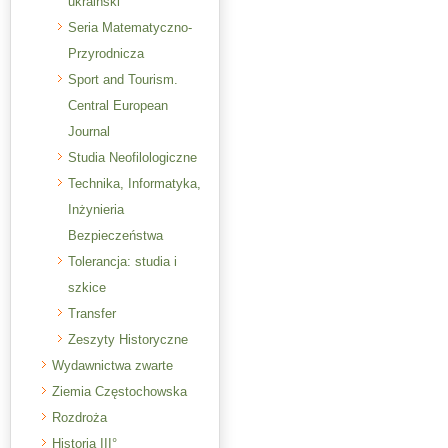
ukraiński
Seria Matematyczno-
Przyrodnicza
Sport and Tourism.
Central European
Journal
Studia Neofilologiczne
Technika, Informatyka,
Inżynieria
Bezpieczeństwa
Tolerancja: studia i
szkice
Transfer
Zeszyty Historyczne
Wydawnictwa zwarte
Ziemia Częstochowska
Rozdroża
Historia III°