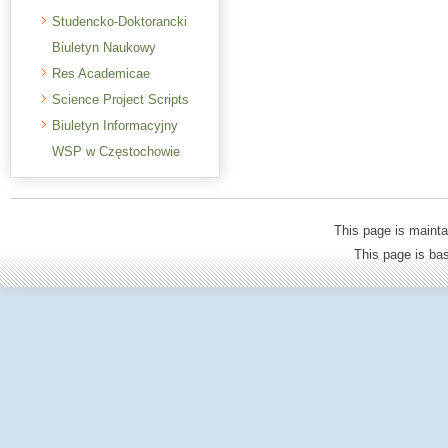
Studencko-Doktorancki
Biuletyn Naukowy
Res Academicae
Science Project Scripts
Biuletyn Informacyjny
WSP w Częstochowie
This page is mainta
This page is b