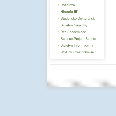
Rozdroża
Historia III°
Studencko-Doktorancki
Biuletyn Naukowy
Res Academicae
Science Project Scripts
Biuletyn Informacyjny
WSP w Częstochowie