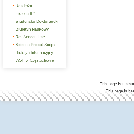
Rozdroża
Historia III°
Studencko-Doktorancki
Biuletyn Naukowy
Res Academicae
Science Project Scripts
Biuletyn Informacyjny
WSP w Częstochowie
This page is mainta
This page is b