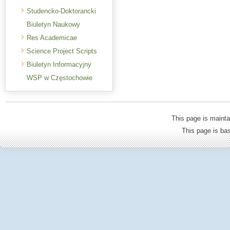
Studencko-Doktorancki
Biuletyn Naukowy
Res Academicae
Science Project Scripts
Biuletyn Informacyjny
WSP w Częstochowie
This page is mainta
This page is b