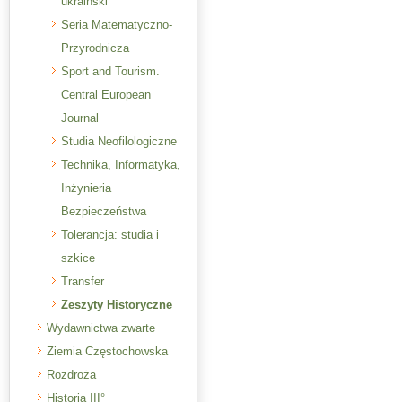
ukraiński
Seria Matematyczno-
Przyrodnicza
Sport and Tourism.
Central European
Journal
Studia Neofilologiczne
Technika, Informatyka,
Inżynieria
Bezpieczeństwa
Tolerancja: studia i
szkice
Transfer
Zeszyty Historyczne
Wydawnictwa zwarte
Ziemia Częstochowska
Rozdroża
Historia III°