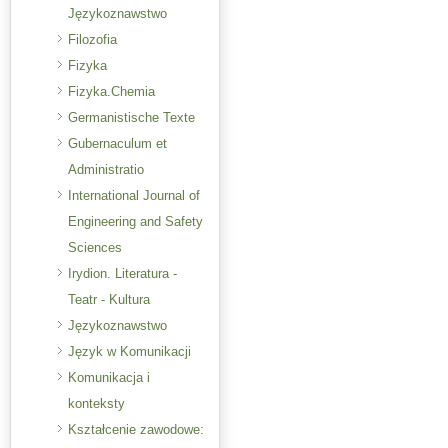
Językoznawstwo
Filozofia
Fizyka
Fizyka.Chemia
Germanistische Texte
Gubernaculum et
Administratio
International Journal of
Engineering and Safety
Sciences
Irydion. Literatura -
Teatr - Kultura
Językoznawstwo
Język w Komunikacji
Komunikacja i
konteksty
Kształcenie zawodowe: