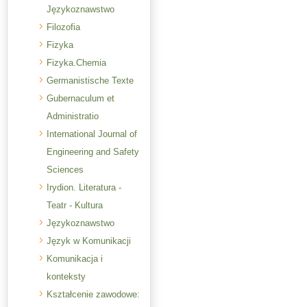
Językoznawstwo
Filozofia
Fizyka
Fizyka.Chemia
Germanistische Texte
Gubernaculum et
Administratio
International Journal of
Engineering and Safety
Sciences
Irydion. Literatura -
Teatr - Kultura
Językoznawstwo
Język w Komunikacji
Komunikacja i
konteksty
Kształcenie zawodowe: