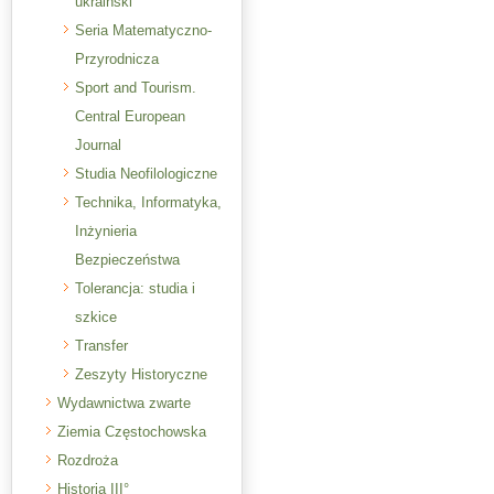
ukraiński
Seria Matematyczno-
Przyrodnicza
Sport and Tourism.
Central European
Journal
Studia Neofilologiczne
Technika, Informatyka,
Inżynieria
Bezpieczeństwa
Tolerancja: studia i
szkice
Transfer
Zeszyty Historyczne
Wydawnictwa zwarte
Ziemia Częstochowska
Rozdroża
Historia III°