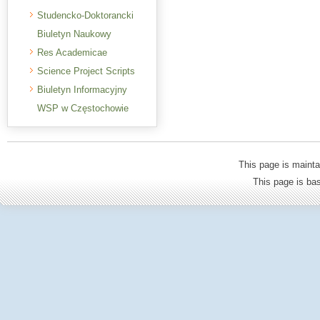
Studencko-Doktorancki
Biuletyn Naukowy
Res Academicae
Science Project Scripts
Biuletyn Informacyjny
WSP w Częstochowie
This page is mainta
This page is b